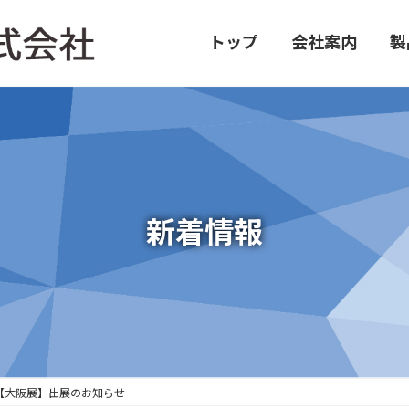
トップ
会社案内
製
新着情報
6【大阪展】出展のお知らせ