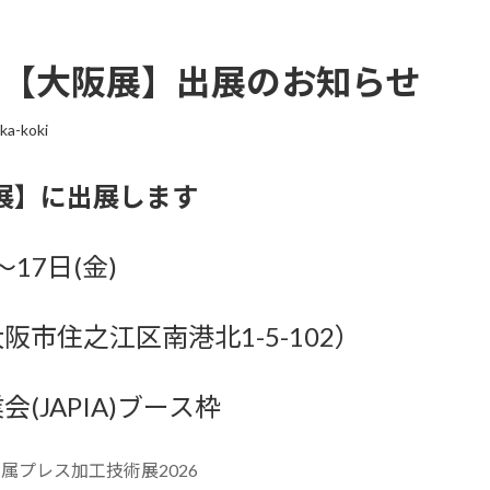
6【大阪展】出展のお知らせ
ka-koki
阪展】に出展します
～17日(金)
住之江区南港北1-5-102）
JAPIA)ブース枠
金属プレス加工技術展2026