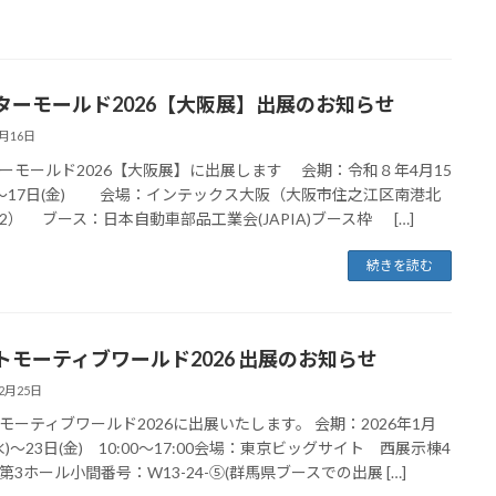
ターモールド2026【大阪展】出展のお知らせ
2月16日
ーモールド2026【大阪展】に出展します 会期：令和８年4月15
)～17日(金) 会場：インテックス大阪（大阪市住之江区南港北
-102） ブース：日本自動車部品工業会(JAPIA)ブース枠 […]
続きを読む
トモーティブワールド2026 出展のお知らせ
12月25日
モーティブワールド2026に出展いたします。 会期：2026年1月
水)〜23日(金) 10:00～17:00会場：東京ビッグサイト ⻄展示棟4
第3ホール小間番号：W13-24-⑤(群馬県ブースでの出展 […]