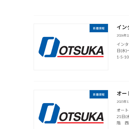
イン
新着情報
2026年
インタ
日(水
1-5
オー
新着情報
2025年
オート
21日(
階 ⻄